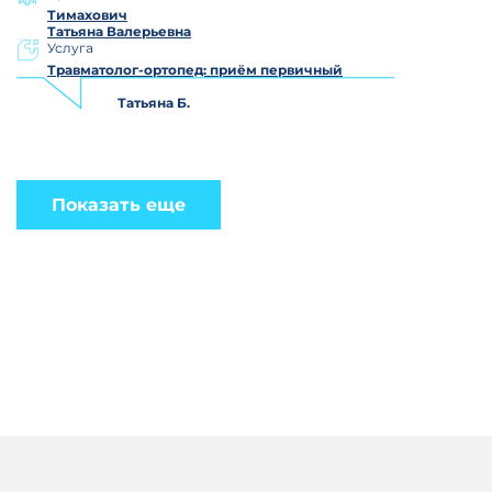
Тимахович
Татьяна Валерьевна
Услуга
Травматолог-ортопед: приём первичный
Татьяна Б.
Показать еще