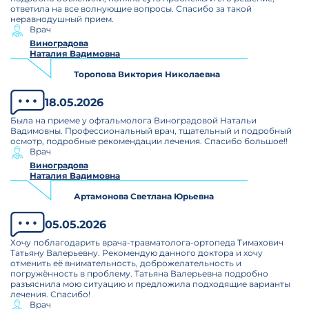
ответила на все волнующие вопросы. Спасибо за такой
неравнодушный прием.
Врач
Виноградова
Наталия Вадимовна
Торопова Виктория Николаевна
18.05.2026
Была на приеме у офтальмолога Виноградовой Натальи
Вадимовны. Профессиональный врач, тщательный и подробный
осмотр, подробные рекомендации лечения. Спасибо большое!!
Врач
Виноградова
Наталия Вадимовна
Артамонова Светлана Юрьевна
05.05.2026
Хочу поблагодарить врача-травматолога-ортопеда Тимахович
Татьяну Валерьевну. Рекомендую данного доктора и хочу
отменить её внимательность, доброжелательность и
погружённость в проблему. Татьяна Валерьевна подробно
разъяснила мою ситуацию и предложила подходящие варианты
лечения. Спасибо!
Врач